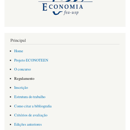
Principal
Home
Projeto ECONOTEEN
O concurso
Regulamento
Inscrição
Estrutura do trabalho
Como citar a bibliografia
Critérios de avaliação
Edições anteriores