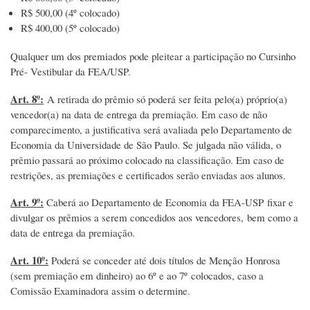
R$ 500,00 (4º colocado)
R$ 400,00 (5º colocado)
Qualquer um dos premiados pode pleitear a participação no Cursinho
Pré- Vestibular da FEA/USP.
Art. 8º:
A retirada do prêmio só poderá ser feita pelo(a) próprio(a)
vencedor(a) na data de entrega da premiação. Em caso de não
comparecimento, a justificativa será avaliada pelo Departamento de
Economia da Universidade de São Paulo. Se julgada não válida, o
prêmio passará ao próximo colocado na classificação. Em caso de
restrições, as premiações e certificados serão enviadas aos alunos.
Art. 9º:
Caberá ao Departamento de Economia da FEA-USP fixar e
divulgar os prêmios a serem concedidos aos vencedores, bem como a
data de entrega da premiação.
Art. 10º:
Poderá se conceder até dois títulos de Menção Honrosa
(sem premiação em dinheiro) ao 6º e ao 7º colocados, caso a
Comissão Examinadora assim o determine.