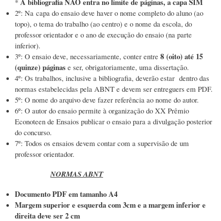
A bibliografia NÃO entra no limite de páginas, a capa SIM
*
2º: Na capa do ensaio deve haver o nome completo do aluno (ao
topo), o tema do trabalho (ao centro) e o nome da escola, do
professor orientador e o ano de execução do ensaio (na parte
inferior).
8 (oito) até 15
3º: O ensaio deve, necessariamente, conter entre
(quinze) páginas
e ser, obrigatoriamente, uma dissertação.
4º: Os trabalhos, inclusive a bibliografia, deverão estar dentro das
normas estabelecidas pela ABNT e devem ser entreguers em PDF.
5º: O nome do arquivo deve fazer referência ao nome do autor.
6º: O autor do ensaio permite à organização do XX Prêmio
Econoteen de Ensaios publicar o ensaio para a divulgação posterior
do concurso.
7º: Todos os ensaios devem contar com a supervisão de um
professor orientador.
NORMAS ABNT
Documento PDF em tamanho A4
Margem superior e esquerda com 3cm e a margem inferior e
direita deve ser 2 cm