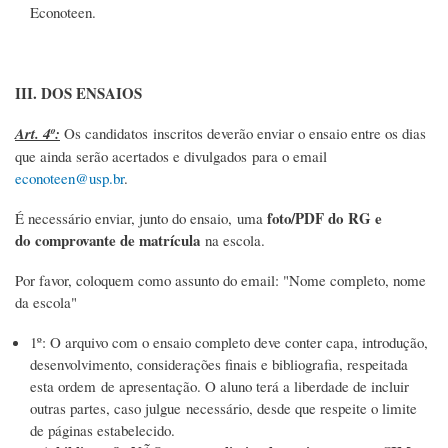
Econoteen.
III. DOS ENSAIOS
Art. 4º:
Os candidatos inscritos deverão enviar o ensaio entre os dias
que ainda serão acertados e divulgados
para o email
econoteen@usp.br
.
foto/PDF do RG e
É necessário enviar, junto do ensaio, uma
do comprovante de matrícula
na escola.
Por favor, coloquem como assunto do email: "Nome completo, nome
da escola"
1º: O arquivo com o ensaio completo deve conter capa, introdução,
desenvolvimento, considerações finais e bibliografia, respeitada
esta ordem de apresentação. O aluno terá a liberdade de incluir
outras partes, caso julgue necessário, desde que respeite o limite
de páginas estabelecido.