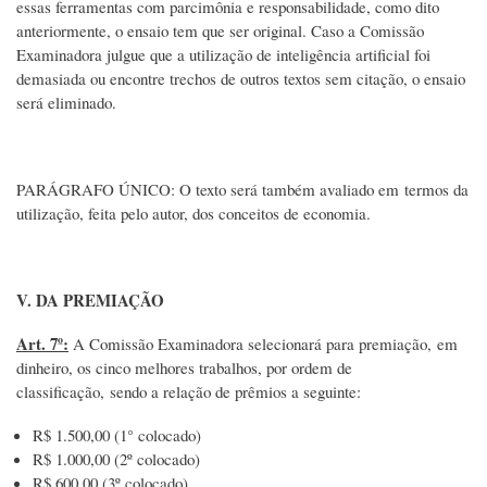
essas ferramentas com parcimônia e responsabilidade, como dito
anteriormente, o ensaio tem que ser original. Caso a Comissão
Examinadora julgue que a utilização de inteligência artificial foi
demasiada ou encontre trechos de outros textos sem citação, o ensaio
será eliminado.
PARÁGRAFO ÚNICO: O texto será também avaliado em termos da
utilização, feita pelo autor, dos conceitos de economia.
V. DA PREMIAÇÃO
Art. 7º:
A Comissão Examinadora selecionará para premiação, em
dinheiro, os cinco melhores trabalhos, por ordem de
classificação, sendo a relação de prêmios a seguinte:
R$ 1.500,00 (1° colocado)
R$ 1.000,00 (2º colocado)
R$ 600,00 (3º colocado)