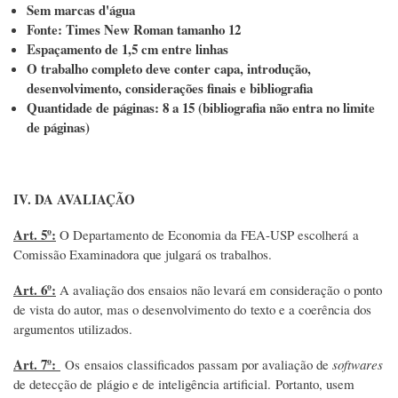
Sem marcas d'água
Fonte: Times New Roman tamanho 12
Espaçamento de 1,5 cm entre linhas
O trabalho completo deve conter capa, introdução,
desenvolvimento, considerações finais e bibliografia
Quantidade de páginas: 8 a 15 (bibliografia não entra no limite
de páginas)
IV. DA AVALIAÇÃO
Art. 5º:
O Departamento de Economia da FEA-USP escolherá a
Comissão Examinadora que julgará os trabalhos.
Art. 6º:
A avaliação dos ensaios não levará em consideração o ponto
de vista do autor, mas o desenvolvimento do texto e a coerência dos
argumentos utilizados.
Art. 7º:
Os ensaios classificados passam por avaliação de
softwares
de detecção de plágio e de inteligência artificial. Portanto, usem