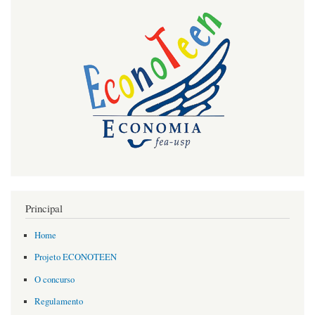
Principal
Home
Projeto ECONOTEEN
O concurso
Regulamento