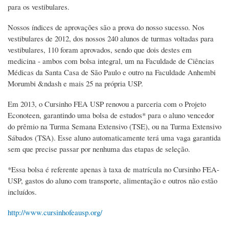
para os vestibulares.
Nossos índices de aprovações são a prova do nosso sucesso. Nos
vestibulares de 2012, dos nossos 240 alunos de turmas voltadas para
vestibulares, 110 foram aprovados, sendo que dois destes em
medicina - ambos com bolsa integral, um na Faculdade de Ciências
Médicas da Santa Casa de São Paulo e outro na Faculdade Anhembi
Morumbi &ndash e mais 25 na própria USP.
Em 2013, o Cursinho FEA USP renovou a parceria com o Projeto
Econoteen, garantindo uma bolsa de estudos* para o aluno vencedor
do prêmio na Turma Semana Extensivo (TSE), ou na Turma Extensivo
Sábados (TSA). Esse aluno automaticamente terá uma vaga garantida
sem que precise passar por nenhuma das etapas de seleção.
*Essa bolsa é referente apenas à taxa de matrícula no Cursinho FEA-
USP, gastos do aluno com transporte, alimentação e outros não estão
incluídos.
http://www.cursinhofeausp.org/