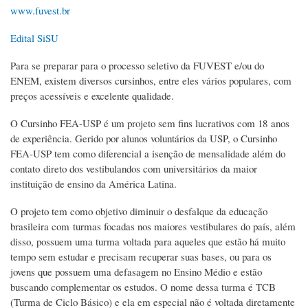
www.fuvest.br
Edital SiSU
Para se preparar para o processo seletivo da FUVEST e/ou do
ENEM, existem diversos cursinhos, entre eles vários populares, com
preços acessíveis e excelente qualidade.
O Cursinho FEA-USP é um projeto sem fins lucrativos com 18 anos
de experiência. Gerido por alunos voluntários da USP, o Cursinho
FEA-USP tem como diferencial a isenção de mensalidade além do
contato direto dos vestibulandos com universitários da maior
instituição de ensino da América Latina.
O projeto tem como objetivo diminuir o desfalque da educação
brasileira com turmas focadas nos maiores vestibulares do país, além
disso, possuem uma turma voltada para aqueles que estão há muito
tempo sem estudar e precisam recuperar suas bases, ou para os
jovens que possuem uma defasagem no Ensino Médio e estão
buscando complementar os estudos. O nome dessa turma é TCB
(Turma de Ciclo Básico) e ela em especial não é voltada diretamente